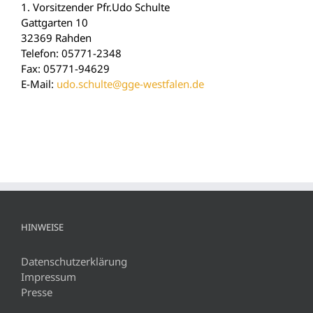
1. Vorsitzender Pfr.Udo Schulte
Gattgarten 10
32369 Rahden
Telefon: 05771-2348
Fax: 05771-94629
E-Mail:
udo.schulte@gge-westfalen.de
HINWEISE
Datenschutzerklärung
Impressum
Presse